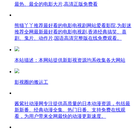
最热、最全的电影大片,高清正版免费看
熊猫丫丫推荐最好看的电影电视剧网站爱看影院,为影迷
推荐全网最新最好看的电影电视剧,香港经典搞笑、喜
剧、鬼片、动作片,国语高清完整版在线免费观看。
本站描述：本网站提供新影视资源均系收集各大网站
影视圈的搬运工
酱紫社动漫网专注提供高质量的日本动漫资源，包括最
新新番、经典动漫全集、热门日番。支持免费在线观
看，为用户带来全网最快的动漫更新速度。