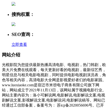
搜狗权重：
SEO查询：
立即查看
网站介绍
光棍影院为您提供最新热播高清电影、电视剧，热门韩剧，欧
美大片免费在线观看，每天更新好看的电视剧，最新综艺秀，
明星信息与相关电影电视剧，同时提供电影电视剧演员表，角
色等相关内容，高清电影大全网是影视爱好者们的电影家园。
www.luoxiaoke.com是宿迁市米箜电子商务有限公司旗下网
站，网站成立于2021年11月13日，该网站属于视频电影行业。
网站主要内容为：洛小可解说网,电影解说,电影解说文案,电视
剧解说文案,影视解说文案,电影解说词,电影解说稿等。网站已
经通过工信部备案，备案号为： 苏icp备2020056696号。已开