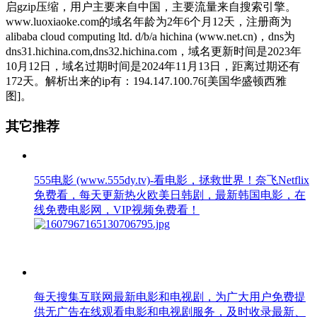
启gzip压缩，用户主要来自中国，主要流量来自搜索引擎。
www.luoxiaoke.com的域名年龄为2年6个月12天，注册商为
alibaba cloud computing ltd. d/b/a hichina (www.net.cn)，dns为
dns31.hichina.com,dns32.hichina.com，域名更新时间是2023年
10月12日，域名过期时间是2024年11月13日，距离过期还有
172天。解析出来的ip有：194.147.100.76[美国华盛顿西雅
图]。
其它推荐
555电影 (www.555dy.tv)-看电影，拯救世界！奈飞Netflix
免费看，每天更新热火欧美日韩剧，最新韩国电影，在
线免费电影网，VIP视频免费看！
每天搜集互联网最新电影和电视剧，为广大用户免费提
供无广告在线观看电影和电视剧服务，及时收录最新、