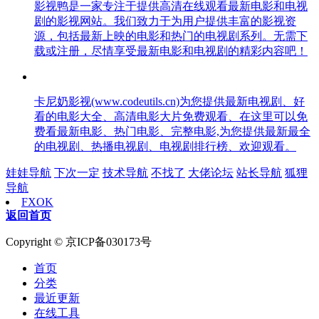
影视鸭是一家专注于提供高清在线观看最新电影和电视
剧的影视网站。我们致力于为用户提供丰富的影视资
源，包括最新上映的电影和热门的电视剧系列。无需下
载或注册，尽情享受最新电影和电视剧的精彩内容吧！
卡尼奶影视(www.codeutils.cn)为您提供最新电视剧、好
看的电影大全、高清电影大片免费观看、在这里可以免
费看最新电影、热门电影、完整电影,为您提供最新最全
的电视剧、热播电视剧、电视剧排行榜、欢迎观看。
娃娃导航
下次一定
技术导航
不找了
大佬论坛
站长导航
狐狸
导航
FXOK
返回首页
Copyright © 京ICP备030173号
首页
分类
最近更新
在线工具