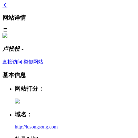
网站详情
卢松松
-
直接访问
类似网站
基本信息
网站打分：
域名：
http://lusongsong.com