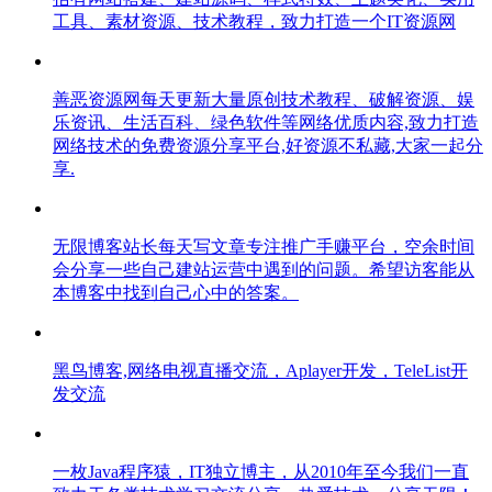
工具、素材资源、技术教程，致力打造一个IT资源网
善恶资源网每天更新大量原创技术教程、破解资源、娱
乐资讯、生活百科、绿色软件等网络优质内容,致力打造
网络技术的免费资源分享平台,好资源不私藏,大家一起分
享.
无限博客站长每天写文章专注推广手赚平台，空余时间
会分享一些自己建站运营中遇到的问题。希望访客能从
本博客中找到自己心中的答案。
黑鸟博客,网络电视直播交流，Aplayer开发，TeleList开
发交流
一枚Java程序猿，IT独立博主，从2010年至今我们一直