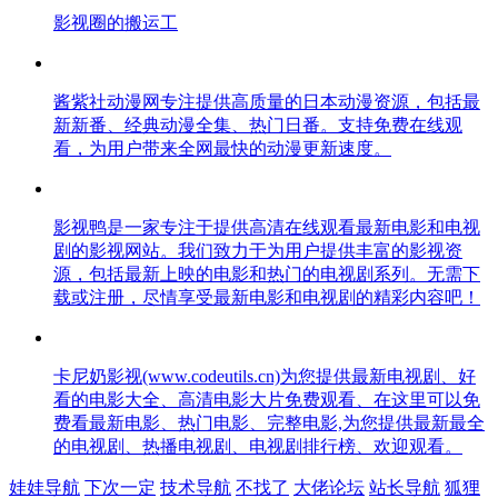
影视圈的搬运工
酱紫社动漫网专注提供高质量的日本动漫资源，包括最
新新番、经典动漫全集、热门日番。支持免费在线观
看，为用户带来全网最快的动漫更新速度。
影视鸭是一家专注于提供高清在线观看最新电影和电视
剧的影视网站。我们致力于为用户提供丰富的影视资
源，包括最新上映的电影和热门的电视剧系列。无需下
载或注册，尽情享受最新电影和电视剧的精彩内容吧！
卡尼奶影视(www.codeutils.cn)为您提供最新电视剧、好
看的电影大全、高清电影大片免费观看、在这里可以免
费看最新电影、热门电影、完整电影,为您提供最新最全
的电视剧、热播电视剧、电视剧排行榜、欢迎观看。
娃娃导航
下次一定
技术导航
不找了
大佬论坛
站长导航
狐狸