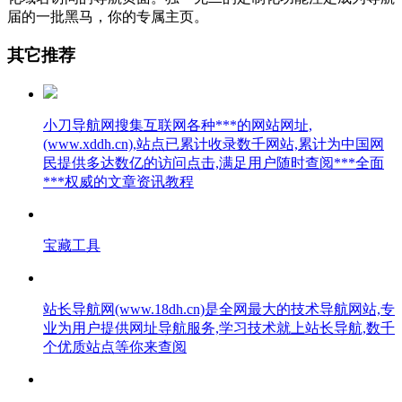
届的一批黑马，你的专属主页。
其它推荐
小刀导航网搜集互联网各种***的网站网址,
(www.xddh.cn),站点已累计收录数千网站,累计为中国网
民提供多达数亿的访问点击,满足用户随时查阅***全面
***权威的文章资讯教程
宝藏工具
站长导航网(www.18dh.cn)是全网最大的技术导航网站,专
业为用户提供网址导航服务,学习技术就上站长导航,数千
个优质站点等你来查阅