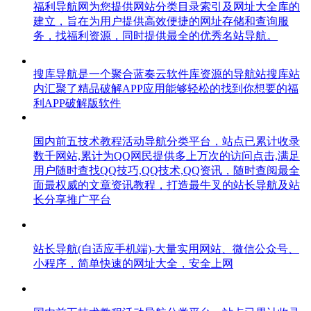
福利导航网为您提供网站分类目录索引及网址大全库的
建立，旨在为用户提供高效便捷的网址存储和查询服
务，找福利资源，同时提供最全的优秀名站导航。
搜库导航是一个聚合蓝奏云软件库资源的导航站搜库站
内汇聚了精品破解APP应用能够轻松的找到你想要的福
利APP破解版软件
国内前五技术教程活动导航分类平台，站点已累计收录
数千网站,累计为QQ网民提供多上万次的访问点击,满足
用户随时查找QQ技巧,QQ技术,QQ资讯，随时查阅最全
面最权威的文章资讯教程，打造最牛叉的站长导航及站
长分享推广平台
站长导航(自适应手机端)-大量实用网站、微信公众号、
小程序，简单快速的网址大全，安全上网