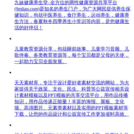
九妹健康养生堂–全方位的两性健康资源共享平台
(9mlian.com)是知名的养生门户，为广大网民提供养生保
健知识，包括中医养生，食疗养生，运动养生，健康养
生方法，春夏秋冬四季养生小常识等内容，是您健康生
活的好伴侣！
儿童教育资源分享，包括睡前故事、儿童学习音频、儿
歌伴奏、各类教育资源等，每个宝贝都是父母的天使，
一起助力宝贝全面发展。
天天素材库，专注于设计爱好者素材交流的网站，为大
家提供关于政策、文化、民生、科普等公益宣传相关设
计素材模板以及PPT模板的共享交流平台，用作品传播
知识，用作品传递正能量！丰富的海报、展板、文化
墙、高清图片、元素类素材以及实用的PPT模板素材等
下载，让您的作品设计和公益宣传工作更加省时高效。