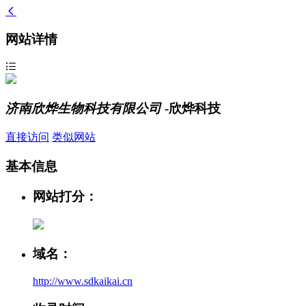
网站详情
济南欣烨生物科技有限公司
-欣烨科技
直接访问
类似网站
基本信息
网站打分：
域名：
http://www.sdkaikai.cn