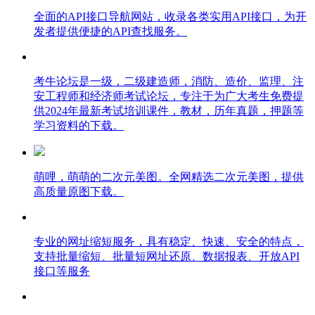
全面的API接口导航网站，收录各类实用API接口，为开
发者提供便捷的API查找服务。
考牛论坛是一级，二级建造师，消防、造价、监理、注
安工程师和经济师考试论坛，专注于为广大考生免费提
供2024年最新考试培训课件，教材，历年真题，押题等
学习资料的下载。
萌哩，萌萌的二次元美图。全网精选二次元美图，提供
高质量原图下载。
专业的网址缩短服务，具有稳定、快速、安全的特点，
支持批量缩短、批量短网址还原、数据报表、开放API
接口等服务