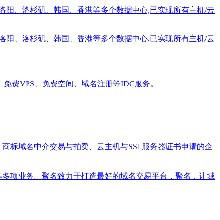
、洛阳、洛杉矶、韩国、香港等多个数据中心,已实现所有主机/云
、洛阳、洛杉矶、韩国、香港等多个数据中心,已实现所有主机/云
免费VPS、免费空间、域名注册等IDC服务。
请；商标域名中介交易与拍卖、云主机与SSL服务器证书申请的企
管理等多项业务。聚名致力于打造最好的域名交易平台，聚名，让域