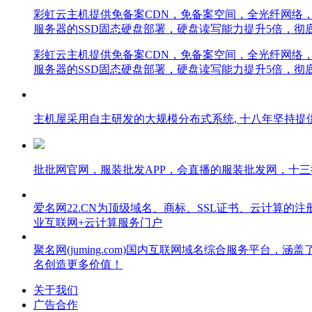
彩虹云主机提供免备案CDN，免备案空间，全光纤网络，B
服务器的SSD固态硬盘部署，硬盘读写能力提升5倍，彻
彩虹云主机提供免备案CDN，免备案空间，全光纤网络，B
服务器的SSD固态硬盘部署，硬盘读写能力提升5倍，彻
主机屋采用自主研发的大规模分布式系统, 十八年坚持提
批批网官网，服装批发APP，会直播的服装批发网，十
爱名网22.CN为顶级域名、商标、SSL证书、云计算的
业互联网+云计算服务门户
聚名网(juming.com)国内互联网域名综合服务平
名创造更多价值！
关于我们
广告合作