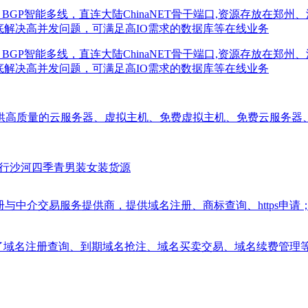
GP智能多线，直连大陆ChinaNET骨干端口,资源存放在郑州
底解决高并发问题，可满足高IO需求的数据库等在线业务
GP智能多线，直连大陆ChinaNET骨干端口,资源存放在郑州
底解决高并发问题，可满足高IO需求的数据库等在线业务
供高质量的云服务器、虚拟主机、免费虚拟主机、免费云服务器、
三行沙河四季青男装女装货源
注册与中介交易服务提供商，提供域名注册、商标查询、https申
台，涵盖了域名注册查询、到期域名抢注、域名买卖交易、域名续费