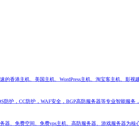
的香港主机、美国主机、WordPress主机、淘宝客主机、影
S防护，CC防护，WAF安全，BGP高防服务器等专业智能服
务器、免费空间、免费vps主机、高防服务器、游戏服务器为核