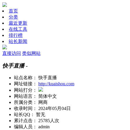
首页
分类
最近更新
在线工具
排行榜
站长新闻
直接访问
类似网站
快手直播
-
站点名称：
快手直播
网址链接：
http://kuaishou.com
网站打分：
网站语言：
简体中文
所属分类：
网商
收录时间：
2024年05月04日
站长QQ：
暂无
累计点击：
25785人次
编辑人员：
admin