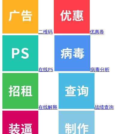
二维码
优惠券
在线PS
病毒分析
在线解释
战绩查询