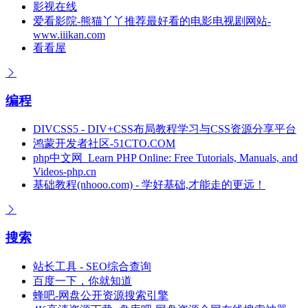
影视在线
爱看影院-熊猫丫丫推荐最好看的电影电视剧网站-
www.iiikan.com
看看屋
编程
DIVCSS5 - DIV+CSS布局教程学习与CSS资源分享平台
鸿蒙开发者社区-51CTO.COM
php中文网_Learn PHP Online: Free Tutorials, Manuals, and
Videos-php.cn
基础教程(nhooo.com) - 学好基础,才能走的更远！
搜索
站长工具 - SEO综合查询
百度一下，你就知道
蜂吧-网盘公开资源搜索引擎