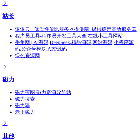
站长
派派云 - 优质性价比服务器提供商_提供稳定高效服务器
程序员工具-程序员开发工具大全 在线小工具网站
牛角网 | Ai源码,DeepSeek,精品源码,网站源码,小程序源
码,公众号模块,APP源码
绿色资源网
磁力
磁力蓝图 磁力资源导航站
磁力搜索
磁力猫
老王磁力
其他