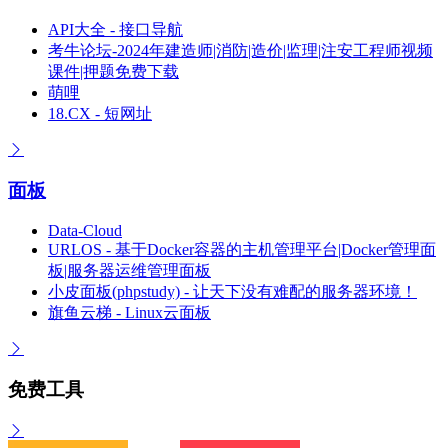
API大全 - 接口导航
考牛论坛-2024年建造师|消防|造价|监理|注安工程师视频
课件|押题免费下载
萌哩
18.CX - 短网址
面板
Data-Cloud
URLOS - 基于Docker容器的主机管理平台|Docker管理面
板|服务器运维管理面板
小皮面板(phpstudy) - 让天下没有难配的服务器环境！
旗鱼云梯 - Linux云面板
免费工具