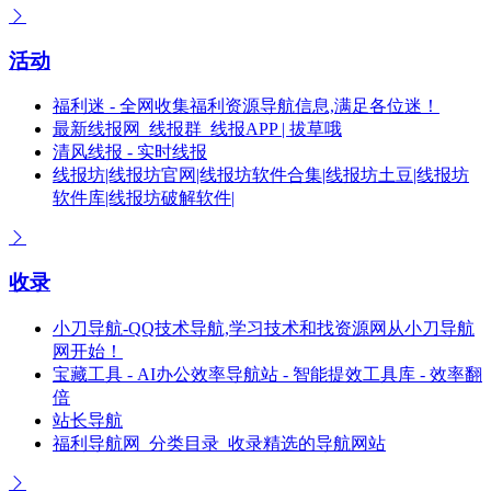
活动
福利迷 - 全网收集福利资源导航信息,满足各位迷！
最新线报网_线报群_线报APP | 拔草哦
清风线报 - 实时线报
线报坊|线报坊官网|线报坊软件合集|线报坊土豆|线报坊
软件库|线报坊破解软件|
收录
小刀导航-QQ技术导航,学习技术和找资源网从小刀导航
网开始！
宝藏工具 - AI办公效率导航站 - 智能提效工具库 - 效率翻
倍
站长导航
福利导航网_分类目录_收录精选的导航网站