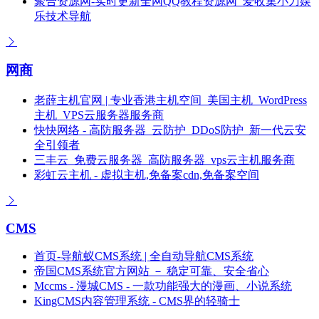
聚合资源网-实时更新全网QQ教程资源网_爱收集小刀娱
乐技术导航
网商
老薛主机官网 | 专业香港主机空间_美国主机_WordPress
主机_VPS云服务器服务商
快快网络 - 高防服务器_云防护_DDoS防护_新一代云安
全引领者
三丰云_免费云服务器_高防服务器_vps云主机服务商
彩虹云主机 - 虚拟主机,免备案cdn,免备案空间
CMS
首页-导航蚁CMS系统 | 全自动导航CMS系统
帝国CMS系统官方网站 － 稳定可靠、安全省心
Mccms - 漫城CMS - 一款功能强大的漫画、小说系统
KingCMS内容管理系统 - CMS界的轻骑士