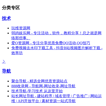
分类专区
技术
玩维资源网
弱鸡娱乐网 - 专注活动，软件，教程分享！总之就是网
络那些事。
爱Q资源网 - 专注分享优质免费QQ活动,QQ技巧
免费视频去水印下载工具 - 抖音B站视频图片解析下载 -
效率坊
导航
聚合导航 - 精选全网优质资源站点
888收录网 - 导航网-网址收录-网址导航
技术导航-学习技术 从这里开始
站长网址导航 - 建站程序 | 域名管理 | 广告推广 | 网站运
维 | API开放平台 | 素材资源一站式导航