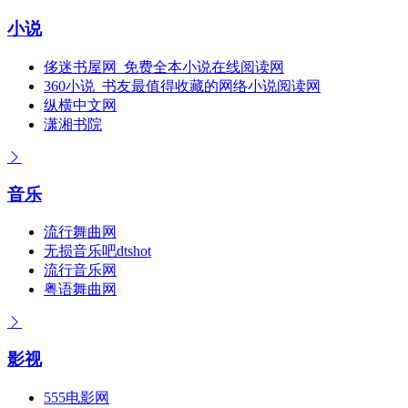
小说
侈迷书屋网_免费全本小说在线阅读网
360小说_书友最值得收藏的网络小说阅读网
纵横中文网
潇湘书院
音乐
流行舞曲网
无损音乐吧dtshot
流行音乐网
粤语舞曲网
影视
555电影网