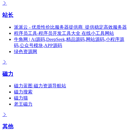
站长
派派云 - 优质性价比服务器提供商_提供稳定高效服务器
程序员工具-程序员开发工具大全 在线小工具网站
牛角网 | Ai源码,DeepSeek,精品源码,网站源码,小程序源
码,公众号模块,APP源码
绿色资源网
磁力
磁力蓝图 磁力资源导航站
磁力搜索
磁力猫
老王磁力
其他