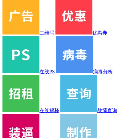
二维码
优惠券
在线PS
病毒分析
在线解释
战绩查询