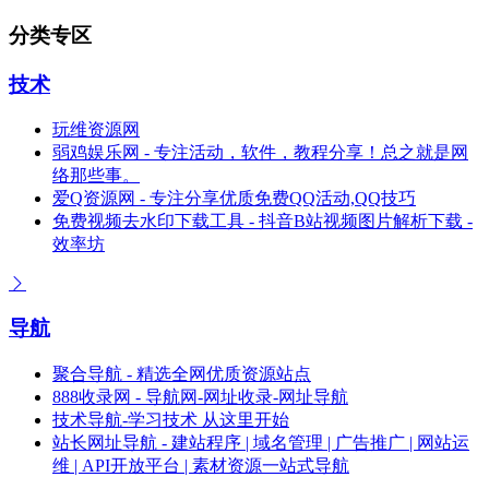
分类专区
技术
玩维资源网
弱鸡娱乐网 - 专注活动，软件，教程分享！总之就是网
络那些事。
爱Q资源网 - 专注分享优质免费QQ活动,QQ技巧
免费视频去水印下载工具 - 抖音B站视频图片解析下载 -
效率坊
导航
聚合导航 - 精选全网优质资源站点
888收录网 - 导航网-网址收录-网址导航
技术导航-学习技术 从这里开始
站长网址导航 - 建站程序 | 域名管理 | 广告推广 | 网站运
维 | API开放平台 | 素材资源一站式导航