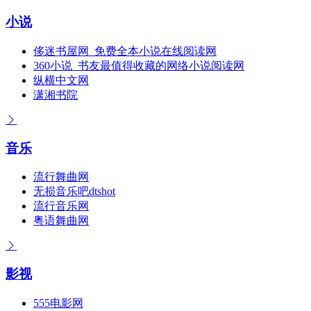
小说
侈迷书屋网_免费全本小说在线阅读网
360小说_书友最值得收藏的网络小说阅读网
纵横中文网
潇湘书院
音乐
流行舞曲网
无损音乐吧dtshot
流行音乐网
粤语舞曲网
影视
555电影网