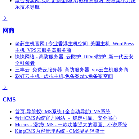
聚合资源网-实时更新全网QQ教程资源网_爱收集小刀娱
乐技术导航
网商
老薛主机官网 | 专业香港主机空间_美国主机_WordPress
主机_VPS云服务器服务商
快快网络 - 高防服务器_云防护_DDoS防护_新一代云安
全引领者
三丰云_免费云服务器_高防服务器_vps云主机服务商
彩虹云主机 - 虚拟主机,免备案cdn,免备案空间
CMS
首页-导航蚁CMS系统 | 全自动导航CMS系统
帝国CMS系统官方网站 － 稳定可靠、安全省心
Mccms - 漫城CMS - 一款功能强大的漫画、小说系统
KingCMS内容管理系统 - CMS界的轻骑士