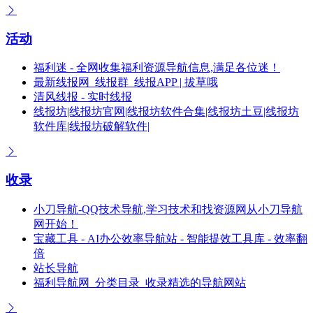
活动
福利迷 - 全网收集福利资源导航信息,满足各位迷！
最新线报网_线报群_线报APP | 拔草哦
清风线报 - 实时线报
线报坊|线报坊官网|线报坊软件合集|线报坊土豆|线报坊
软件库|线报坊破解软件|
收录
小刀导航-QQ技术导航,学习技术和找资源网从小刀导航
网开始！
宝藏工具 - AI办公效率导航站 - 智能提效工具库 - 效率翻
倍
站长导航
福利导航网_分类目录_收录精选的导航网站