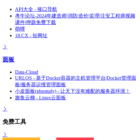
API大全 - 接口导航
考牛论坛-2024年建造师|消防|造价|监理|注安工程师视频
课件|押题免费下载
萌哩
18.CX - 短网址
面板
Data-Cloud
URLOS - 基于Docker容器的主机管理平台|Docker管理面
板|服务器运维管理面板
小皮面板(phpstudy) - 让天下没有难配的服务器环境！
旗鱼云梯 - Linux云面板
免费工具