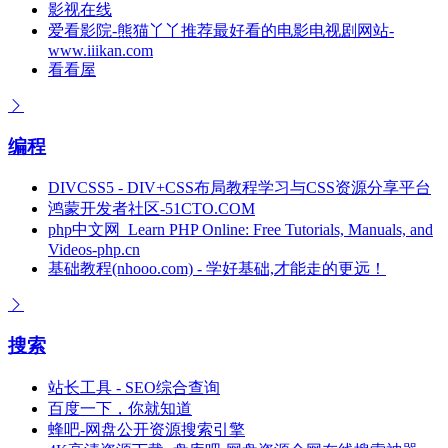
影视在线
爱看影院-熊猫丫丫推荐最好看的电影电视剧网站-
www.iiikan.com
看看屋
编程
DIVCSS5 - DIV+CSS布局教程学习与CSS资源分享平台
鸿蒙开发者社区-51CTO.COM
php中文网_Learn PHP Online: Free Tutorials, Manuals, and
Videos-php.cn
基础教程(nhooo.com) - 学好基础,才能走的更远！
搜索
站长工具 - SEO综合查询
百度一下，你就知道
蜂吧-网盘公开资源搜索引擎