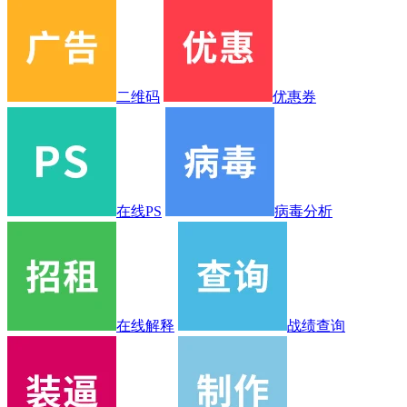
二维码
优惠券
在线PS
病毒分析
在线解释
战绩查询