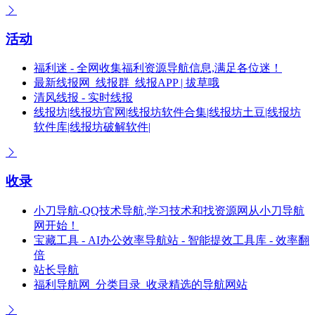
活动
福利迷 - 全网收集福利资源导航信息,满足各位迷！
最新线报网_线报群_线报APP | 拔草哦
清风线报 - 实时线报
线报坊|线报坊官网|线报坊软件合集|线报坊土豆|线报坊
软件库|线报坊破解软件|
收录
小刀导航-QQ技术导航,学习技术和找资源网从小刀导航
网开始！
宝藏工具 - AI办公效率导航站 - 智能提效工具库 - 效率翻
倍
站长导航
福利导航网_分类目录_收录精选的导航网站