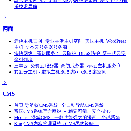
聚合资源网-实时更新全网QQ教程资源网_爱收集小刀娱
乐技术导航
网商
老薛主机官网 | 专业香港主机空间_美国主机_WordPress
主机_VPS云服务器服务商
快快网络 - 高防服务器_云防护_DDoS防护_新一代云安
全引领者
三丰云_免费云服务器_高防服务器_vps云主机服务商
彩虹云主机 - 虚拟主机,免备案cdn,免备案空间
CMS
首页-导航蚁CMS系统 | 全自动导航CMS系统
帝国CMS系统官方网站 － 稳定可靠、安全省心
Mccms - 漫城CMS - 一款功能强大的漫画、小说系统
KingCMS内容管理系统 - CMS界的轻骑士