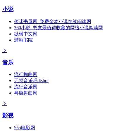
小说
侈迷书屋网_免费全本小说在线阅读网
360小说_书友最值得收藏的网络小说阅读网
纵横中文网
潇湘书院
音乐
流行舞曲网
无损音乐吧dtshot
流行音乐网
粤语舞曲网
影视
555电影网