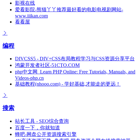
影视在线
爱看影院-熊猫丫丫推荐最好看的电影电视剧网站-
www.iiikan.com
看看屋
编程
DIVCSS5 - DIV+CSS布局教程学习与CSS资源分享平台
鸿蒙开发者社区-51CTO.COM
php中文网_Learn PHP Online: Free Tutorials, Manuals, and
Videos-php.cn
基础教程(nhooo.com) - 学好基础,才能走的更远！
搜索
站长工具 - SEO综合查询
百度一下，你就知道
蜂吧-网盘公开资源搜索引擎