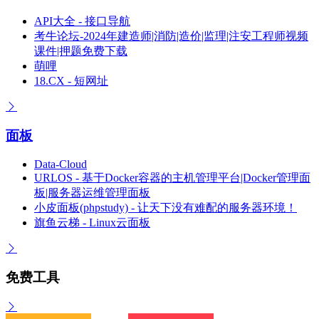
API大全 - 接口导航
考牛论坛-2024年建造师|消防|造价|监理|注安工程师视频
课件|押题免费下载
萌哩
18.CX - 短网址
面板
Data-Cloud
URLOS - 基于Docker容器的主机管理平台|Docker管理面
板|服务器运维管理面板
小皮面板(phpstudy) - 让天下没有难配的服务器环境！
旗鱼云梯 - Linux云面板
免费工具