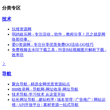
分类专区
技术
玩维资源网
弱鸡娱乐网 - 专注活动，软件，教程分享！总之就是网
络那些事。
爱Q资源网 - 专注分享优质免费QQ活动,QQ技巧
免费视频去水印下载工具 - 抖音B站视频图片解析下载 -
效率坊
导航
聚合导航 - 精选全网优质资源站点
888收录网 - 导航网-网址收录-网址导航
技术导航-学习技术 从这里开始
站长网址导航 - 建站程序 | 域名管理 | 广告推广 | 网站运
维 | API开放平台 | 素材资源一站式导航