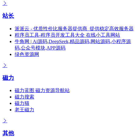
站长
派派云 - 优质性价比服务器提供商_提供稳定高效服务器
程序员工具-程序员开发工具大全 在线小工具网站
牛角网 | Ai源码,DeepSeek,精品源码,网站源码,小程序源
码,公众号模块,APP源码
绿色资源网
磁力
磁力蓝图 磁力资源导航站
磁力搜索
磁力猫
老王磁力
其他