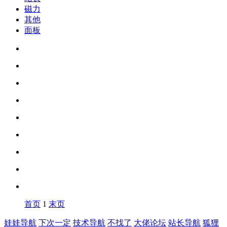
磁力
其他
面板
首页
1
末页
娃娃导航
下次一定
技术导航
不找了
大佬论坛
站长导航
狐狸