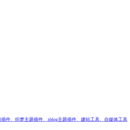
题插件、织梦主题插件、zblog主题插件、建站工具、自媒体工具