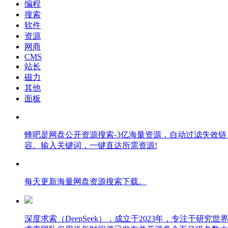
编程
搜索
软件
资源
网商
CMS
站长
磁力
其他
面板
蜂吧是网盘公开资源搜索-3亿海量资源，自动过滤失效链
容。输入关键词，一键直达所需资源!
每天更新海量网盘资源搜索下载。
深度求索（DeepSeek），成立于2023年，专注