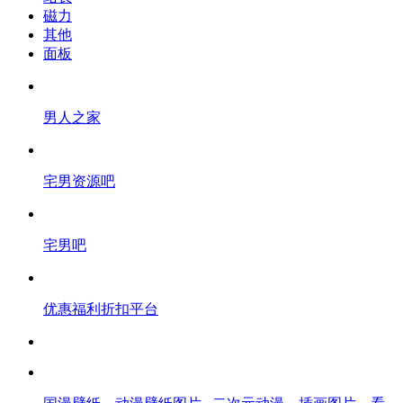
磁力
其他
面板
男人之家
宅男资源吧
宅男吧
优惠福利折扣平台